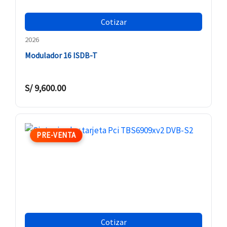
Cotizar
2026
Modulador 16 ISDB-T
S/
9,600.00
PRE-VENTA
Cotizar