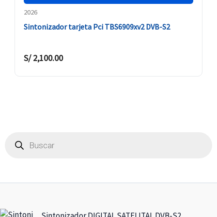
2026
Sintonizador tarjeta Pci TBS6909xv2 DVB-S2
S/
2,100.00
Búsqueda
de
productos
Sintonizador DIGITAL SATELITAL DVB-S2