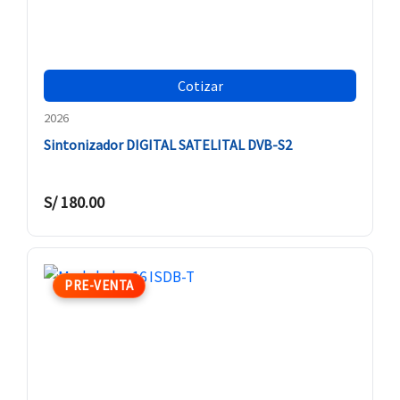
Cotizar
2026
Sintonizador DIGITAL SATELITAL DVB-S2
S/
180.00
PRE-VENTA