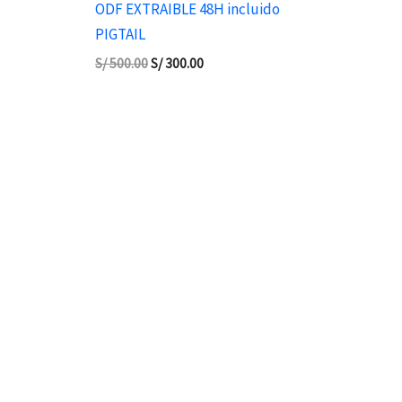
ODF EXTRAIBLE 48H incluido
PIGTAIL
S/
500.00
S/
300.00