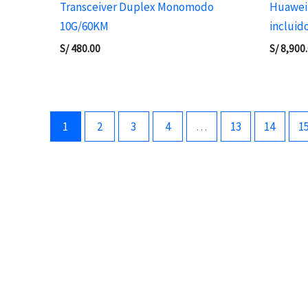
Transceiver Duplex Monomodo
Huawei
10G/60KM
inclui
S/
480.00
S/
8,900
1
2
3
4
…
13
14
1