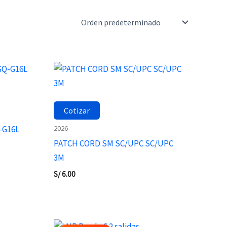
Cotizar
2026
-G16L
PATCH CORD SM SC/UPC SC/UPC
3M
S/
6.00