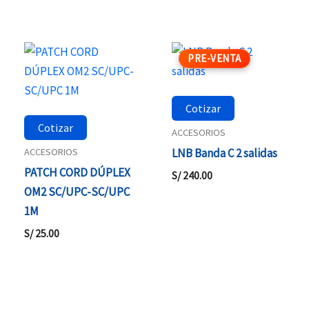
PRE-VENTA
Cotizar
Cotizar
ACCESORIOS
ACCESORIOS
LNB Banda C 2 salidas
PATCH CORD DÚPLEX
S/
240.00
OM2 SC/UPC-SC/UPC
1M
S/
25.00