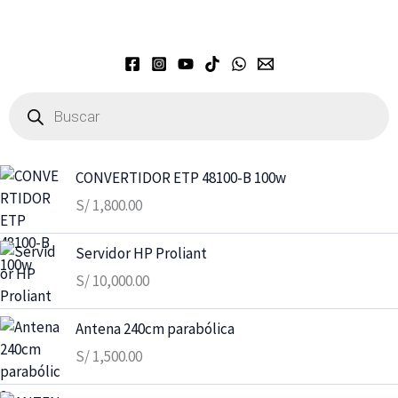
Búsqueda
de
productos
CONVERTIDOR ETP 48100-B 100w
S/
1,800.00
Servidor HP Proliant
S/
10,000.00
Antena 240cm parabólica
S/
1,500.00