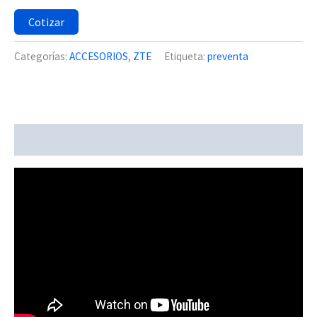
Cotizar
Categorías:
ACCESORIOS
,
ZTE
Etiqueta:
preventa
Descripción