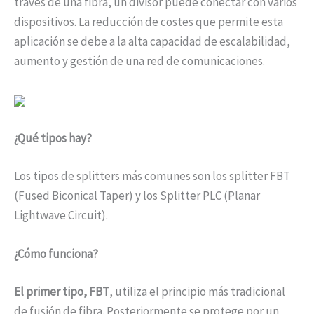
través de una fibra, un divisor puede conectar con varios
dispositivos. La reducción de costes que permite esta
aplicación se debe a la alta capacidad de escalabilidad,
aumento y gestión de una red de comunicaciones.
¿Qué tipos hay?
Los tipos de splitters más comunes son los splitter FBT
(Fused Biconical Taper) y los Splitter PLC (Planar
Lightwave Circuit).
¿Cómo funciona?
El primer tipo, FBT
, utiliza el principio más tradicional
de fusión de fibra. Posteriormente se protege por un